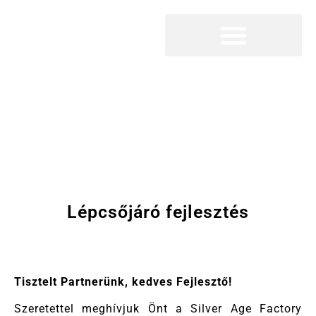
Megszakítás
Lépcsőjáró fejlesztés
Tisztelt Partnerünk, kedves Fejlesztő!
Szeretettel meghívjuk Önt a Silver Age Factory