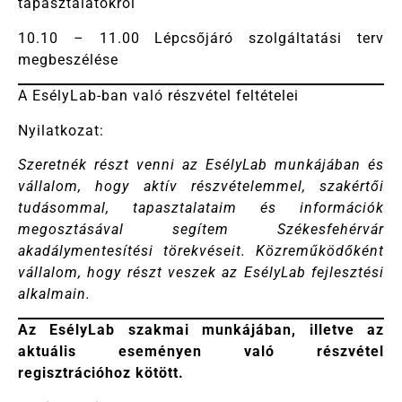
tapasztalatokról
10.10 – 11.00 Lépcsőjáró szolgáltatási terv
megbeszélése
A EsélyLab-ban való részvétel feltételei
Nyilatkozat:
Szeretnék részt venni az EsélyLab munkájában és
vállalom, hogy aktív részvételemmel, szakértői
tudásommal, tapasztalataim és információk
megosztásával segítem Székesfehérvár
akadálymentesítési törekvéseit. Közreműködőként
vállalom, hogy részt veszek az EsélyLab fejlesztési
alkalmain.
Az EsélyLab szakmai munkájában, illetve az
aktuális eseményen való részvétel
regisztrációhoz kötött.