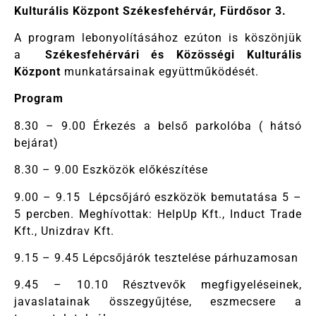
Kulturális Központ Székesfehérvár, Fürdősor 3.
A program lebonyolításához ezúton is köszönjük
a
Székesfehérvári és Közösségi Kulturális
Központ
munkatársainak együttműködését.
Program
8.30 – 9.00 Érkezés a belső parkolóba ( hátsó
bejárat)
8.30 – 9.00 Eszközök előkészítése
9.00 – 9.15 Lépcsőjáró eszközök bemutatása 5 –
5 percben. Meghívottak: HelpUp Kft., Induct Trade
Kft., Unizdrav Kft.
9.15 – 9.45 Lépcsőjárók tesztelése párhuzamosan
9.45 – 10.10 Résztvevők megfigyeléseinek,
javaslatainak összegyűjtése, eszmecsere a