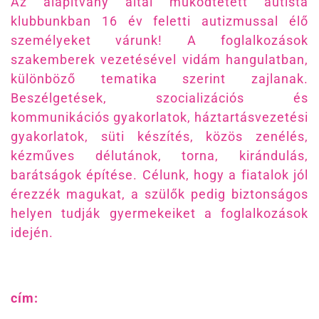
Az alapítvány által működtetett autista
klubbunkban 16 év feletti autizmussal élő
személyeket várunk! A foglalkozások
szakemberek vezetésével vidám hangulatban,
különböző tematika szerint zajlanak.
Beszélgetések, szocializációs és
kommunikációs gyakorlatok, háztartásvezetési
gyakorlatok, süti készítés, közös zenélés,
kézműves délutánok, torna, kirándulás,
barátságok építése. Célunk, hogy a fiatalok jól
érezzék magukat, a szülők pedig biztonságos
helyen tudják gyermekeiket a foglalkozások
idején.
cím: