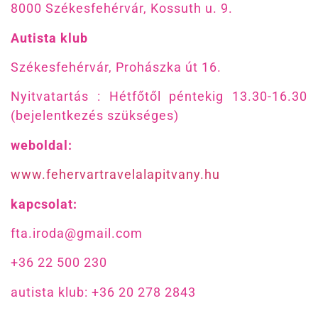
8000 Székesfehérvár, Kossuth u. 9.
Autista klub
Székesfehérvár, Prohászka út 16.
Nyitvatartás : Hétfőtől péntekig 13.30-16.30
(bejelentkezés szükséges)
weboldal:
www.fehervartravelalapitvany.hu
kapcsolat:
fta.iroda@gmail.com
+36 22 500 230
autista klub: +36 20 278 2843