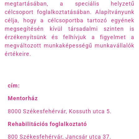
megtartásában, a speciális helyzetű
célcsoport foglalkoztatásában. Alapítványunk
célja, hogy a célcsoportba tartozó egyének
megsegítésén kívül társadalmi szinten is
érzékenyítsünk és felhívjuk a figyelmet a
megváltozott munkaképességű munkavállalók
értékeire.
cím:
Mentorház
8000 Székesfehérvár, Kossuth utca 5.
Rehabilitációs foglalkoztató
800 Székesfehérvár, Jancsár utca 37.