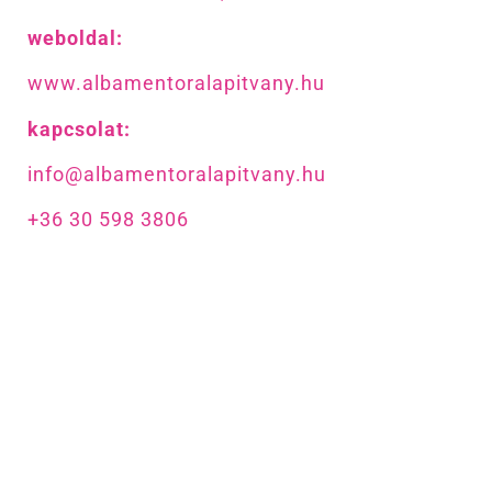
weboldal:
www.albamentoralapitvany.hu
kapcsolat:
info@albamentoralapitvany.hu
+36 30 598 3806