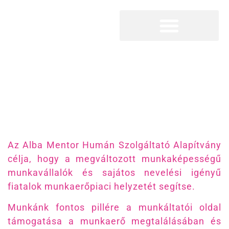
Megszakítás
Alba Mentor Humán
Szolgáltató Alapítvány
Az Alba Mentor Humán Szolgáltató Alapítvány
célja, hogy a megváltozott munkaképességű
munkavállalók és sajátos nevelési igényű
fiatalok munkaerőpiaci helyzetét segítse.
Munkánk fontos pillére a munkáltatói oldal
támogatása a munkaerő megtalálásában és