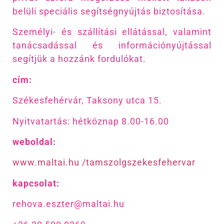
belüli speciális segítségnyújtás biztosítása.
Személyi- és szállítási ellátással, valamint
tanácsadással és információnyújtással
segítjük a hozzánk fordulókat.
cím:
Székesfehérvár, Taksony utca 15.
Nyitvatartás: hétköznap 8.00-16.00
weboldal:
www.maltai.hu /tamszolgszekesfehervar
kapcsolat:
rehova.eszter@maltai.hu